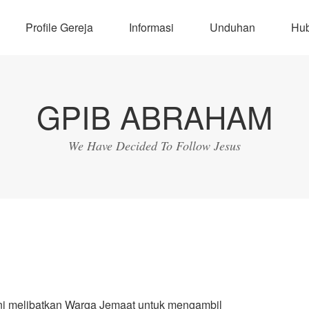
Profile Gereja
Informasi
Unduhan
Hub
GPIB ABRAHAM
We Have Decided To Follow Jesus
ni melibatkan Warga Jemaat untuk mengambil