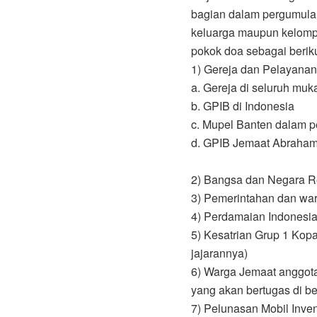
bagian dalam pergumulan
keluarga maupun kelomp
pokok doa sebagai beriku
1) Gereja dan Pelayana
a. Gereja di seluruh muk
b. GPIB di Indonesia
c. Mupel Banten dalam 
d. GPIB Jemaat Abraha
2) Bangsa dan Negara Re
3) Pemerintahan dan war
4) Perdamaian Indonesia
5) Kesatrian Grup 1 Ko
jajarannya)
6) Warga Jemaat anggota
yang akan bertugas di b
7) Pelunasan Mobil Inven