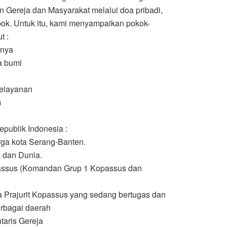
 Gereja dan Masyarakat melalui doa pribadi,
ok. Untuk itu, kami menyampaikan pokok-
t :
nnya
a bumi
pelayanan
m
publik Indonesia :
ga kota Serang-Banten.
 dan Dunia.
passus (Komandan Grup 1 Kopassus dan
 Prajurit Kopassus yang sedang bertugas dan
erbagai daerah
taris Gereja